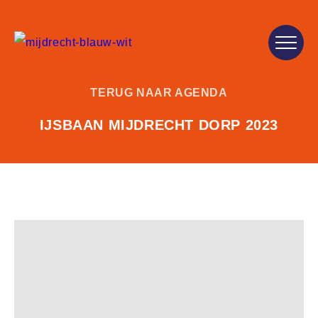
TERUG NAAR AGENDA
IJSBAAN MIJDRECHT DORP 2023