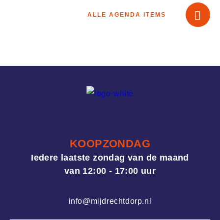
ALLE AGENDA ITEMS
21
AUGUSTUS
Ibiza markt in
Mijdrecht
KOOPZONDAG
Iedere laatste zondag van de maand
van 12:00 - 17:00 uur
info@mijdrechtdorp.nl