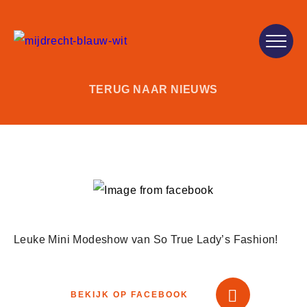
TERUG NAAR NIEUWS
Leuke Mini Modeshow van So True Lady’s Fashion!
BEKIJK OP FACEBOOK