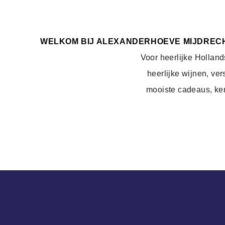
WELKOM BIJ ALEXANDERHOEVE
MIJDREC
Voor heerlijke Hollan
heerlijke wijnen, ve
mooiste cadeaus, ker