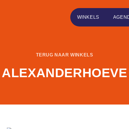
WINKELS
AGEN
TERUG NAAR WINKELS
ALEXANDERHOEVE