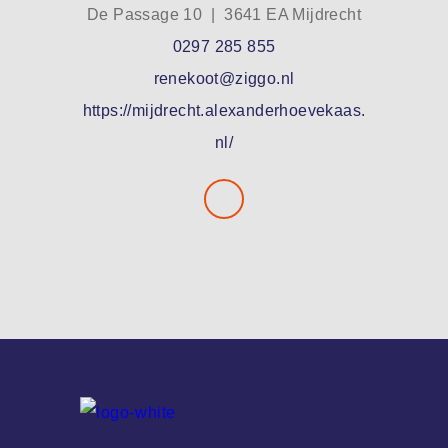
De Passage 10 | 3641 EA Mijdrecht
0297 285 855
renekoot@ziggo.nl
https://mijdrecht.alexanderhoevekaas.
nl/