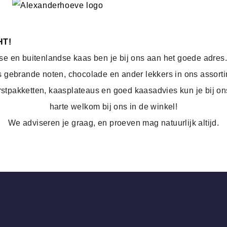
HT!
dse en buitenlandse kaas ben je bij ons aan het goede adres
rs gebrande noten, chocolade en ander lekkers in ons assort
stpakketten, kaasplateaus en goed kaasadvies kun je bij ons
harte welkom bij ons in de winkel!
We adviseren je graag, en proeven mag natuurlijk altijd.