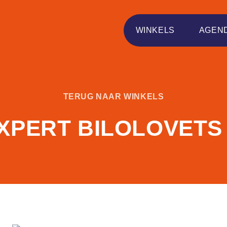
WINKELS
AGEN
TERUG NAAR WINKELS
XPERT BILOLOVETS