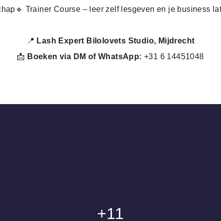
chap
🔹 Trainer Course – leer zelf lesgeven en je business la
📍
Lash Expert Bilolovets Studio, Mijdrecht
📩
Boeken via DM of WhatsApp:
+31 6 14451048