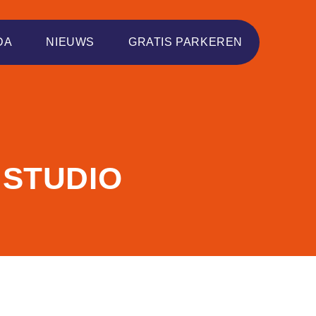
DA
NIEUWS
GRATIS PARKEREN
 STUDIO